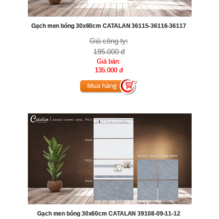
Gạch men bóng 30x60cm CATALAN 36115-36116-36117
Giá công ty:
195.000 đ
Giá bán:
135.000 đ
Gạch men bóng 30x60cm CATALAN 39108-09-11-12