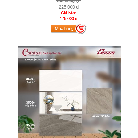
Giá công ty:
225.000 đ
Giá bán:
175.000 đ