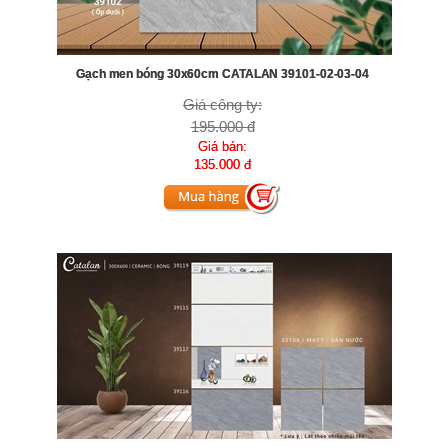
Gạch men bóng 30x60cm CATALAN 39101-02-03-04
Giá công ty:
195.000 đ
Giá bán:
135.000 đ