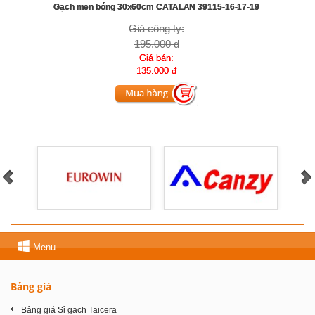
Gạch men bóng 30x60cm CATALAN 39115-16-17-19
Giá công ty:
195.000 đ
Giá bán:
135.000 đ
Menu
Bảng giá
Bảng giá Sỉ gạch Taicera