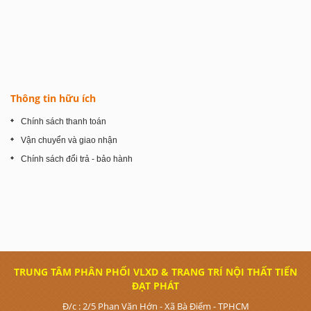
Thông tin hữu ích
Chính sách thanh toán
Vận chuyển và giao nhận
Chính sách đổi trả - bảo hành
TRUNG TÂM PHÂN PHỐI VLXD & TRANG TRÍ NỘI THẤT TIẾN
ĐẠT PHÁT
Đ/c : 2/5 Phan Văn Hớn - Xã Bà Điểm - TPHCM