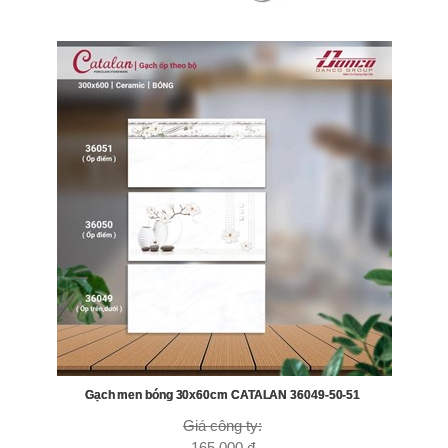
Gạch men bóng 30x60cm CATALAN 36049-50-51
Giá công ty:
165.000 đ