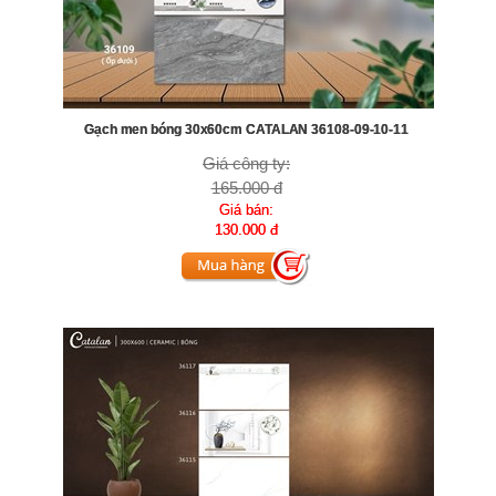
Gạch men bóng 30x60cm CATALAN 36108-09-10-11
Giá công ty:
165.000 đ
Giá bán:
130.000 đ