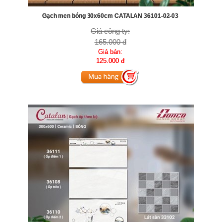
Gạch men bóng 30x60cm CATALAN 36101-02-03
Giá công ty:
165.000 đ
Giá bán:
125.000 đ