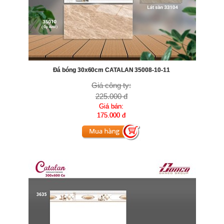
Đá bóng 30x60cm CATALAN 35008-10-11
Giá công ty:
225.000 đ
Giá bán:
175.000 đ