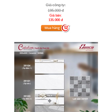
Giá công ty:
195.000 đ
Giá bán:
135.000 đ