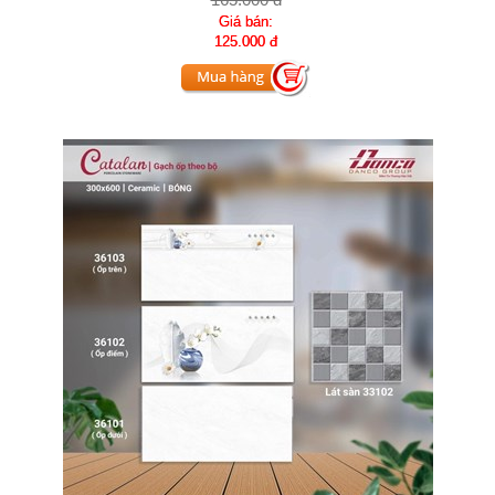
Giá bán:
125.000 đ