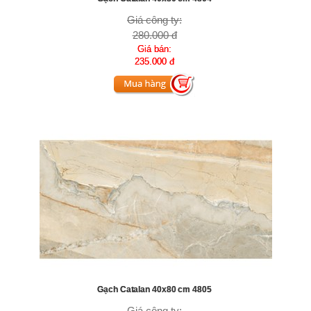
Giá công ty:
280.000 đ
Giá bán:
235.000 đ
Gạch Catalan 40x80 cm 4805
Giá công ty: