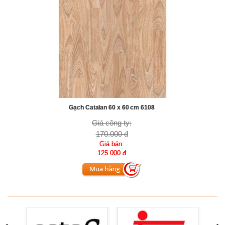
Gạch Catalan 60 x 60 cm 6108
Giá công ty:
170.000 đ
Giá bán:
125.000 đ