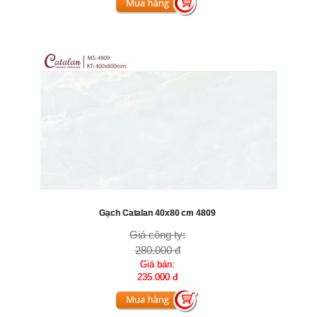
Gạch Catalan 40x80 cm 4809
Giá công ty:
280.000 đ
Giá bán:
235.000 đ