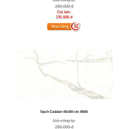
280.000 đ
Giá bán:
235.000 đ
Gạch Catalan 40x80 cm 4806
Giá công ty:
280.000 đ