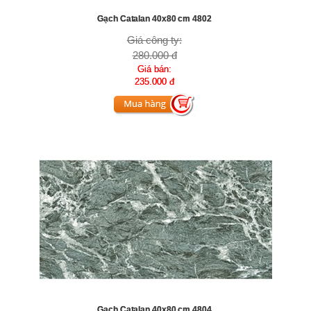
Gạch Catalan 40x80 cm 4802
Giá công ty:
280.000 đ
Giá bán:
235.000 đ
Gạch Catalan 40x80 cm 4804