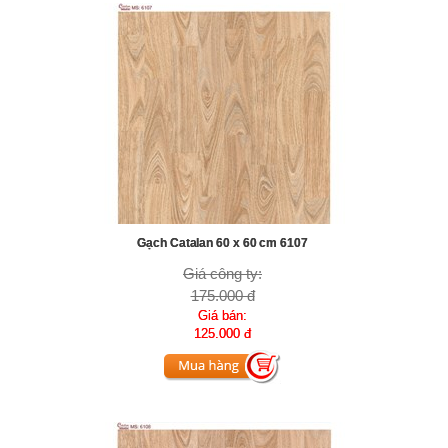
Gạch Catalan 60 x 60 cm 6107
Giá công ty:
175.000 đ
Giá bán:
125.000 đ