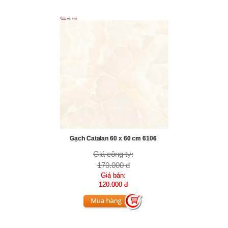
Gạch Catalan 60 x 60 cm 6106
Giá công ty:
170.000 đ
Giá bán:
120.000 đ