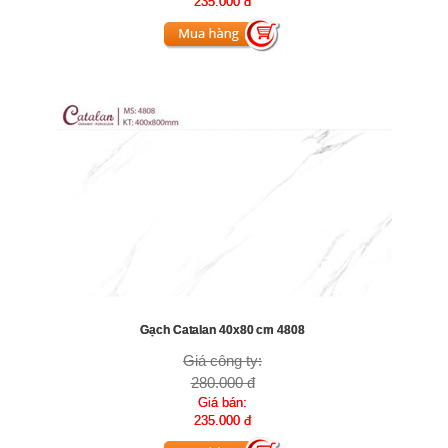
235.000 đ
Gạch Catalan 40x80 cm 4808
Giá công ty:
280.000 đ
Giá bán:
235.000 đ