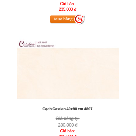
Giá bán:
235.000 đ
Gạch Catalan 40x80 cm 4807
Giá công ty:
280.000 đ
Giá bán: