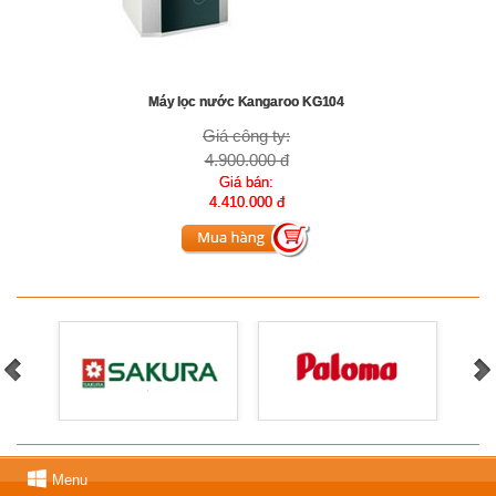
Máy lọc nước Kangaroo KG104
Giá công ty:
4.900.000 đ
Giá bán:
4.410.000 đ
Menu