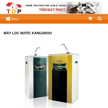
Menu
MÁY LỌC NƯỚC KANGAROO