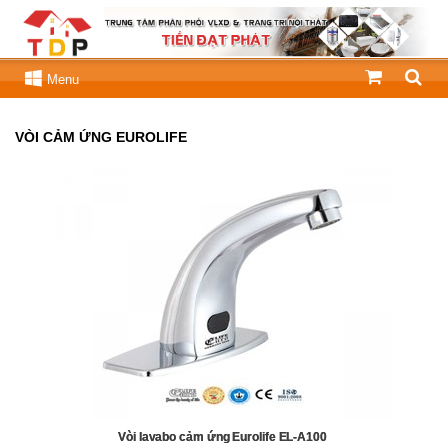
Menu
VÒI CẢM ỨNG EUROLIFE
Vòi lavabo cảm ứng Eurolife EL-A100