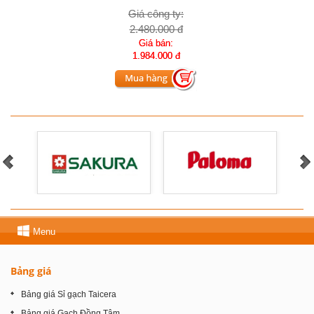
Giá công ty:
2.480.000 đ
Giá bán:
1.984.000 đ
Menu
Bảng giá
Bảng giá Sỉ gạch Taicera
Bảng giá Gạch Đồng Tâm