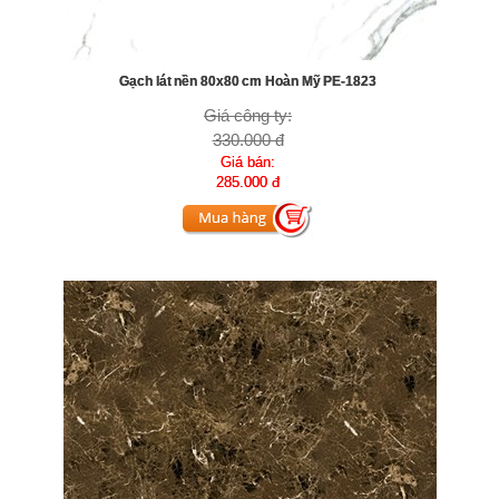
Gạch lát nền 80x80 cm Hoàn Mỹ PE-1823
Giá công ty:
330.000 đ
Giá bán:
285.000 đ