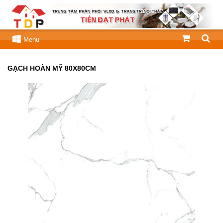
Menu
GẠCH HOÀN MỸ 80X80CM