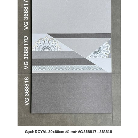
Gạch ROYAL 30x60cm đá mờ VG 368817 - 368818