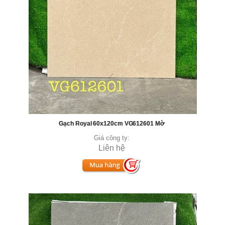
Gạch Royal 60x120cm VG612601 Mờ
Giá công ty:
Liên hệ