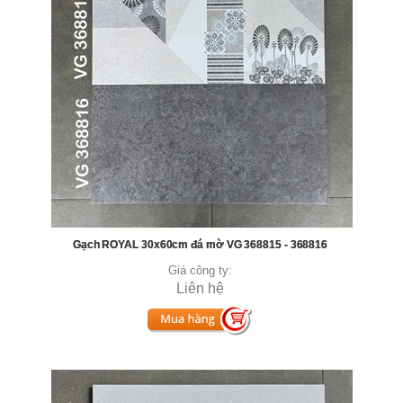
Gạch ROYAL 30x60cm đá mờ VG 368815 - 368816
Giá công ty:
Liên hệ