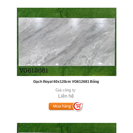
Gạch Royal 60x120cm VG612681 Bóng
Giá công ty:
Liên hệ