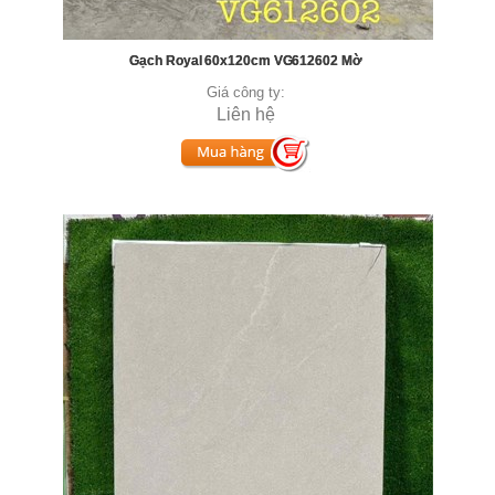
Gạch Royal 60x120cm VG612602 Mờ
Giá công ty:
Liên hệ