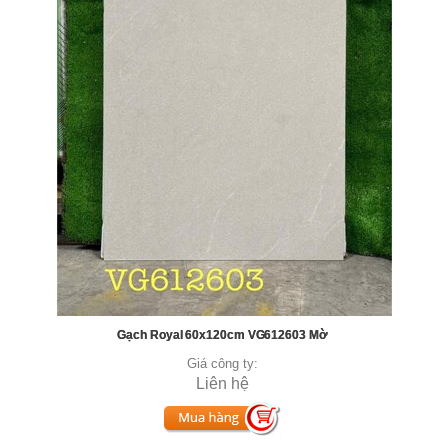
Gạch Royal 60x120cm VG612603 Mờ
Giá công ty:
Liên hệ