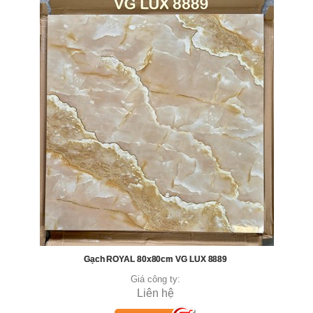
Gạch ROYAL 80x80cm VG LUX 8889
Giá công ty:
Liên hệ