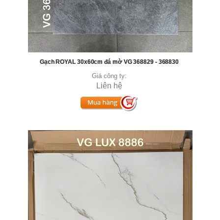
Gạch ROYAL 30x60cm đá mờ VG 368829 - 368830
Giá công ty:
Liên hệ