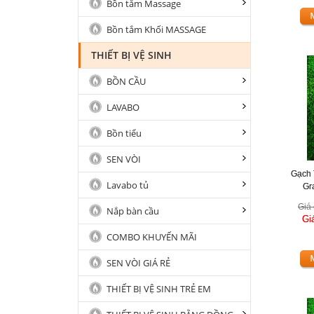
Bồn tắm Massage
Bồn tắm Khối MASSAGE
THIẾT BỊ VỆ SINH
BỒN CẦU
LAVABO
Bồn tiểu
SEN VÒI
Gạch 
Lavabo tủ
Gr
Giá 
Nắp bàn cầu
Gi
COMBO KHUYẾN MÃI
SEN VÒI GIÁ RẺ
THIẾT BỊ VỆ SINH TRẺ EM