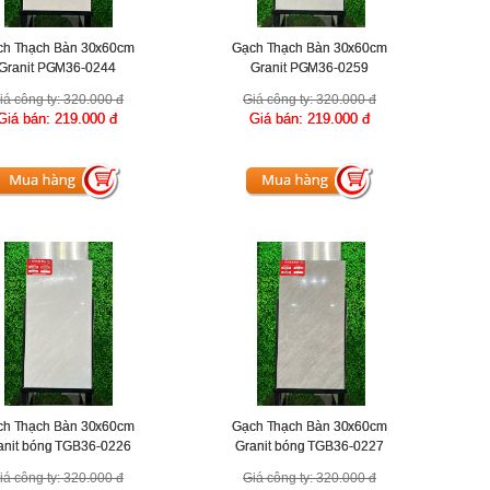
ch Thạch Bàn 30x60cm
Gạch Thạch Bàn 30x60cm
Granit PGM36-0244
Granit PGM36-0259
iá công ty:
320.000 đ
Giá công ty:
320.000 đ
Giá bán:
219.000 đ
Giá bán:
219.000 đ
ch Thạch Bàn 30x60cm
Gạch Thạch Bàn 30x60cm
anit bóng TGB36-0226
Granit bóng TGB36-0227
iá công ty:
320.000 đ
Giá công ty:
320.000 đ