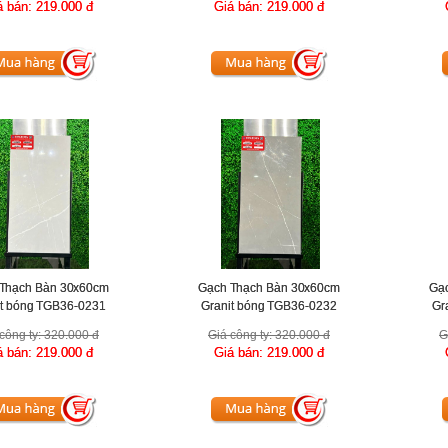
á bán:
219.000 đ
Giá bán:
219.000 đ
Thạch Bàn 30x60cm
Gạch Thạch Bàn 30x60cm
Gạ
it bóng TGB36-0231
Granit bóng TGB36-0232
Gr
công ty:
320.000 đ
Giá công ty:
320.000 đ
G
á bán:
219.000 đ
Giá bán:
219.000 đ