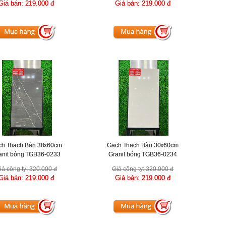
Giá bán:
219.000 đ
Giá bán:
219.000 đ
ch Thạch Bàn 30x60cm
Gạch Thạch Bàn 30x60cm
anit bóng TGB36-0233
Granit bóng TGB36-0234
iá công ty:
320.000 đ
Giá công ty:
320.000 đ
Giá bán:
219.000 đ
Giá bán:
219.000 đ