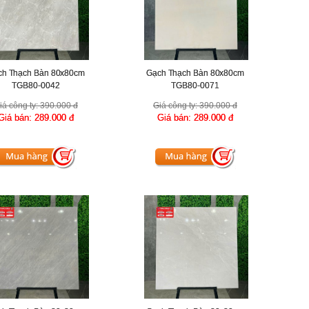
ch Thạch Bàn 80x80cm
Gạch Thạch Bàn 80x80cm
TGB80-0042
TGB80-0071
iá công ty:
390.000 đ
Giá công ty:
390.000 đ
Giá bán:
289.000 đ
Giá bán:
289.000 đ