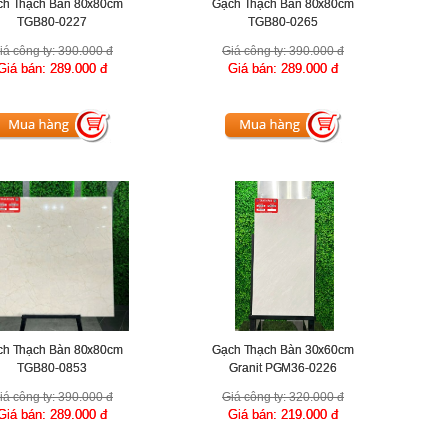
ch Thạch Bàn 80x80cm
Gạch Thạch Bàn 80x80cm
TGB80-0227
TGB80-0265
iá công ty:
390.000 đ
Giá công ty:
390.000 đ
Giá bán:
289.000 đ
Giá bán:
289.000 đ
ch Thạch Bàn 80x80cm
Gạch Thạch Bàn 30x60cm
TGB80-0853
Granit PGM36-0226
iá công ty:
390.000 đ
Giá công ty:
320.000 đ
Giá bán:
289.000 đ
Giá bán:
219.000 đ