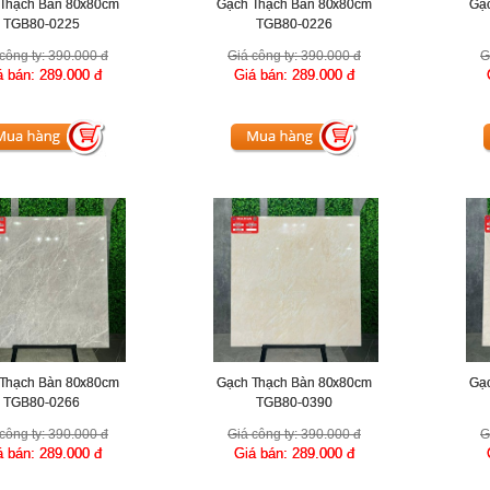
Thạch Bàn 80x80cm
Gạch Thạch Bàn 80x80cm
Gạ
TGB80-0225
TGB80-0226
công ty:
390.000 đ
Giá công ty:
390.000 đ
G
á bán:
289.000 đ
Giá bán:
289.000 đ
Thạch Bàn 80x80cm
Gạch Thạch Bàn 80x80cm
Gạ
TGB80-0266
TGB80-0390
công ty:
390.000 đ
Giá công ty:
390.000 đ
G
á bán:
289.000 đ
Giá bán:
289.000 đ