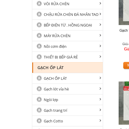
VÒI RỬA CHÉN
CHẬU RỬA CHÉN ĐÁ NHÂN TAO
BẾP ĐIỆN TỪ . HỒNG NGOẠI
Gạch 
MÁY RỬA CHÉN
Giá 
Nồi cơm điện
Gi
THIẾT BỊ BẾP GIÁ RẺ
GẠCH ỐP LÁT
GẠCH ỐP LÁT
Gạch lót vỉa hè
Ngói lợp
Gạch trang trí
Gạch Cotto