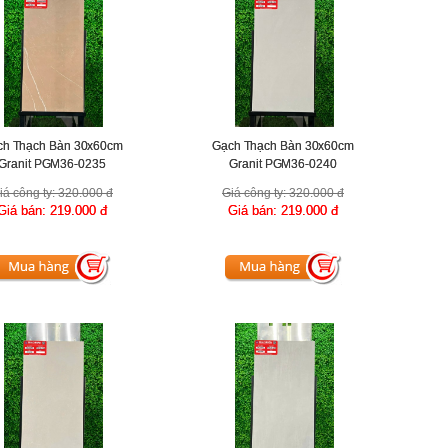
ch Thạch Bàn 30x60cm
Gạch Thạch Bàn 30x60cm
Granit PGM36-0235
Granit PGM36-0240
iá công ty:
320.000 đ
Giá công ty:
320.000 đ
Giá bán:
219.000 đ
Giá bán:
219.000 đ