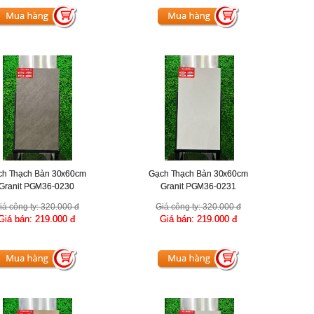
ch Thạch Bàn 30x60cm
Gạch Thạch Bàn 30x60cm
Granit PGM36-0230
Granit PGM36-0231
iá công ty:
320.000 đ
Giá công ty:
320.000 đ
Giá bán:
219.000 đ
Giá bán:
219.000 đ