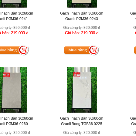
Thạch Bàn 30x60cm
Gạch Thạch Bàn 30x60cm
Gạ
anit PGM36-0241
Granit PGM36-0243
công ty:
320.000 đ
Giá công ty:
320.000 đ
G
á bán:
219.000 đ
Giá bán:
219.000 đ
Thạch Bàn 30x60cm
Gạch Thạch Bàn 30x60cm
Gạ
anit PGM36-0260
Granit Bóng TGB36-0225
Gr
công ty:
320.000 đ
Giá công ty:
320.000 đ
G