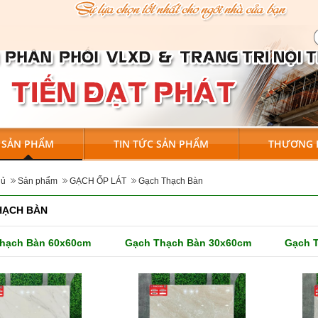
SẢN PHẨM
TIN TỨC SẢN PHẨM
THƯƠNG 
hủ
Sản phẩm
GẠCH ỐP LÁT
Gạch Thạch Bàn
HẠCH BÀN
hạch Bàn 60x60cm
Gạch Thạch Bàn 30x60cm
Gạch 