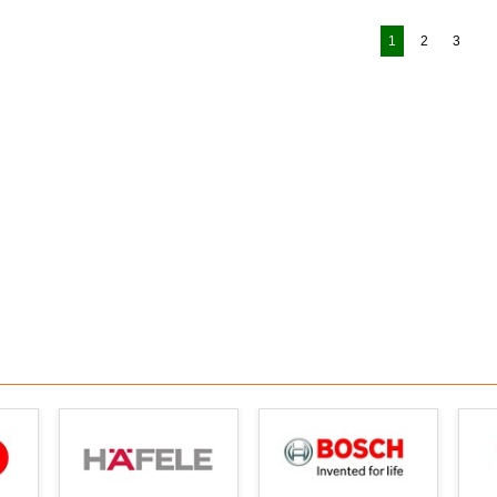
1
2
3