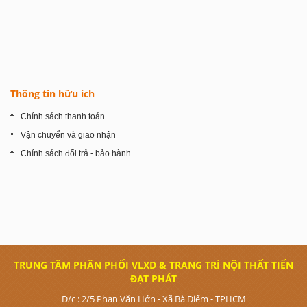
Thông tin hữu ích
Chính sách thanh toán
Vận chuyển và giao nhận
Chính sách đổi trả - bảo hành
TRUNG TÂM PHÂN PHỐI VLXD & TRANG TRÍ NỘI THẤT TIẾN
ĐẠT PHÁT
Đ/c : 2/5 Phan Văn Hớn - Xã Bà Điểm - TPHCM