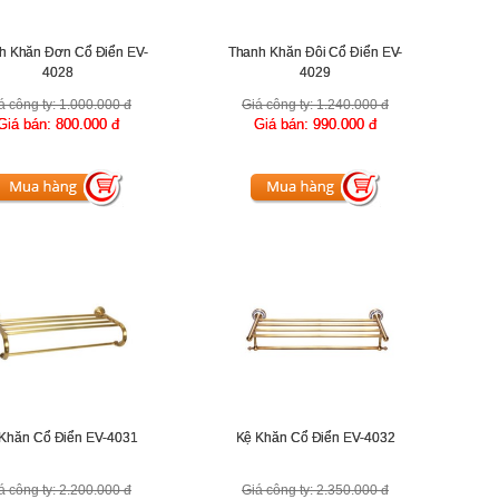
h Khăn Đơn Cổ Điển EV-
Thanh Khăn Đôi Cổ Điển EV-
4028
4029
á công ty:
1.000.000 đ
Giá công ty:
1.240.000 đ
Giá bán:
800.000 đ
Giá bán:
990.000 đ
Khăn Cổ Điển EV-4031
Kệ Khăn Cổ Điển EV-4032
á công ty:
2.200.000 đ
Giá công ty:
2.350.000 đ