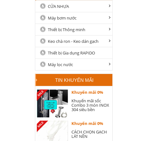
CỬA NHỰA
Máy bơm nước
Thiết bị Thông minh
Keo chà ron - Keo dán gạch
Thiết bị Gia dụng RAPIDO
Máy lọc nước
TIN KHUYẾN MÃI
Khuyến mãi 0%
Khuyến mãi sốc
Combo 3 món INOX
304 siêu bền
Khuyến mãi 0%
CÁCH CHỌN GẠCH
LÁT NỀN