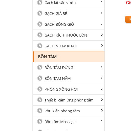
Gạch lát sân vườn
Gi
GẠCH GIÁ RẺ
GẠCH BÔNG GIÓ
GẠCH KÍCH THƯỚC LỚN
GẠCH NHẬP KHẨU
BỒN TẮM
BỒN TẮM ĐỨNG
BỒN TẮM NẰM
PHÒNG XÔNG HƠI
Thiết bị cảm ứng phòng tắm
Phụ kiện phòng tắm
Bồn tắm Massage