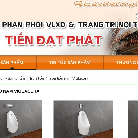
SẢN PHẨM
TIN TỨC SẢN PHẨM
THƯƠNG 
hủ
Sản phẩm
Bồn tiểu
Bồn tiểu nam Viglacera
U NAM VIGLACERA