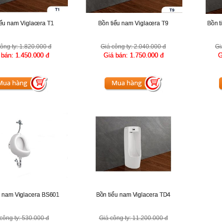
iểu nam Viglacera T1
Bồn tiểu nam Viglacera T9
Bồn t
ông ty:
1.820.000 đ
Giá công ty:
2.040.000 đ
Gi
 bán:
1.450.000 đ
Giá bán:
1.750.000 đ
G
u nam Viglacera BS601
Bồn tiểu nam Viglacera TD4
công ty:
530.000 đ
Giá công ty:
11.200.000 đ