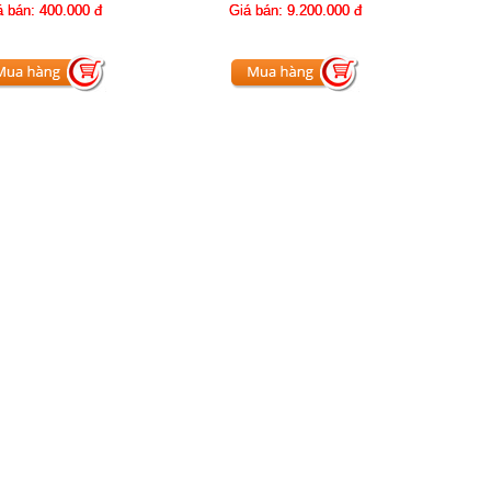
á bán:
400.000 đ
Giá bán:
9.200.000 đ