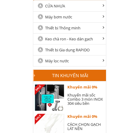
CỬA NHỰA
Máy bơm nước
Thiết bị Thông minh
Keo chà ron - Keo dán gạch
Thiết bị Gia dụng RAPIDO
Máy lọc nước
TIN KHUYẾN MÃI
Khuyến mãi 0%
Khuyến mãi sốc
Combo 3 món INOX
304 siêu bền
Khuyến mãi 0%
CÁCH CHỌN GẠCH
LÁT NỀN