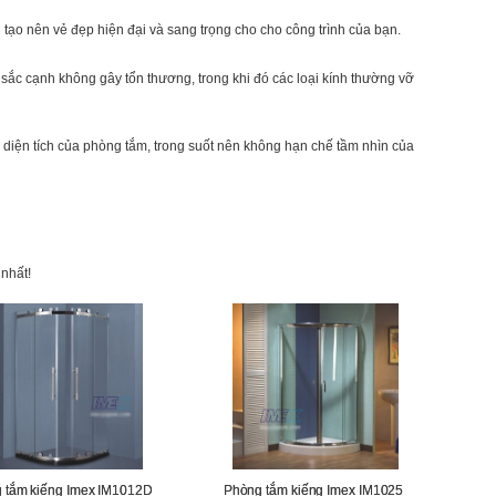
 bạn tạo nên vẻ đẹp hiện đại và sang trọng cho cho công trình của bạn.
 sắc cạnh không gây tổn thương, trong khi đó các loại kính thường vỡ
hiều diện tích của phòng tắm, trong suốt nên không hạn chế tầm nhìn của
 nhất!
 tắm kiếng Imex IM1012D
Phòng tắm kiếng Imex IM1025