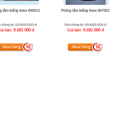
g tắm kiếng Imex IM6015
Phòng tắm kiếng Imex IM7002
 công ty:
10.600.000 đ
Giá công ty:
10.600.000 đ
iá bán:
8.692.000 đ
Giá bán:
8.692.000 đ