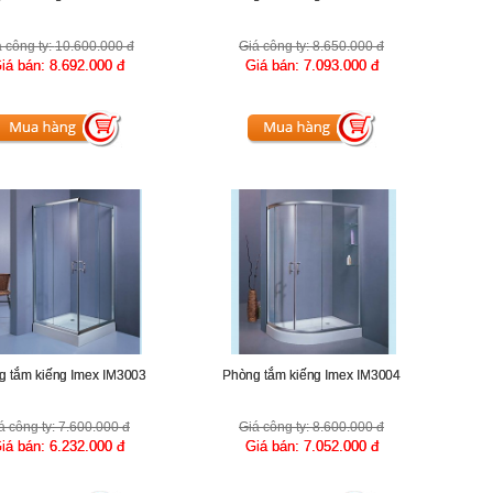
 công ty:
10.600.000 đ
Giá công ty:
8.650.000 đ
iá bán:
8.692.000 đ
Giá bán:
7.093.000 đ
g tắm kiếng Imex IM3003
Phòng tắm kiếng Imex IM3004
á công ty:
7.600.000 đ
Giá công ty:
8.600.000 đ
iá bán:
6.232.000 đ
Giá bán:
7.052.000 đ