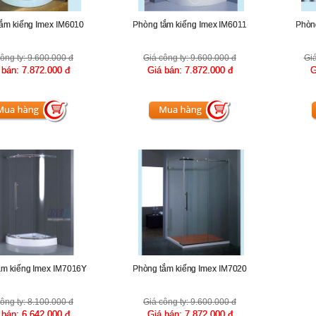
ắm kiếng Imex IM6010
Phòng tắm kiếng Imex IM6011
Phòn
ông ty:
9.600.000 đ
Giá công ty:
9.600.000 đ
Giá
 bán:
7.872.000 đ
Giá bán:
7.872.000 đ
G
ắm kiếng Imex IM7016Y
Phòng tắm kiếng Imex IM7020
ông ty:
8.100.000 đ
Giá công ty:
9.600.000 đ
 bán:
6.642.000 đ
Giá bán:
7.872.000 đ