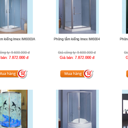
ắm kiếng Imex IM6003A
Phòng tắm kiếng Imex IM6004
Phòn
ông ty:
9.600.000 đ
Giá công ty:
9.600.000 đ
Gi
 bán:
7.872.000 đ
Giá bán:
7.872.000 đ
G