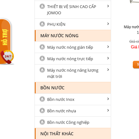
THIẾT BỊ VỆ SINH CAO CẤP
JOMOO
PHỤ KIỆN
Máy nướ
1
MÁY NƯỚC NÓNG
Giá c
Máy nước nóng gián tiếp
Giá
Máy nước nóng trực tiếp
Máy nước nóng năng lượng
mặt trời
BỒN NƯỚC
Bồn nước Inox
Bồn nước nhựa
Bồn nước Công nghiệp
NỘI THẤT KHÁC