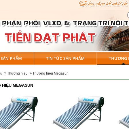
SẢN PHẨM
TIN TỨC SẢN PHẨM
THƯƠNG 
hủ
Thương hiệu
Thương hiệu Megasun
 HIỆU MEGASUN