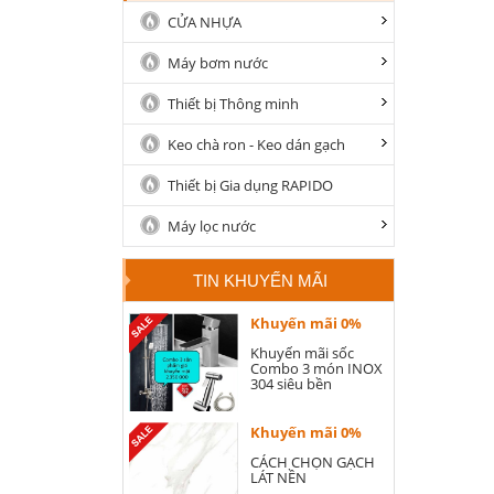
CỬA NHỰA
Máy bơm nước
Thiết bị Thông minh
Keo chà ron - Keo dán gạch
Thiết bị Gia dụng RAPIDO
Máy lọc nước
TIN KHUYẾN MÃI
Khuyến mãi 0%
Khuyến mãi sốc
Combo 3 món INOX
304 siêu bền
Khuyến mãi 0%
CÁCH CHỌN GẠCH
LÁT NỀN