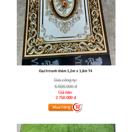
Gạch tranh thảm 1,2m x 1,8m T4
Giá công ty:
5.500.000 đ
Giá bán:
2.750.000 đ