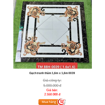
Gạch tranh thảm 1,6m x 1,6m 0039
Giá công ty:
5.000.000 đ
Giá bán:
2.550.000 đ