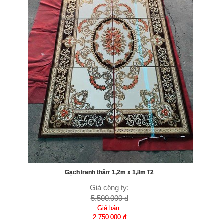
Gạch tranh thảm 1,2m x 1,8m T2
Giá công ty:
5.500.000 đ
Giá bán:
2.750.000 đ