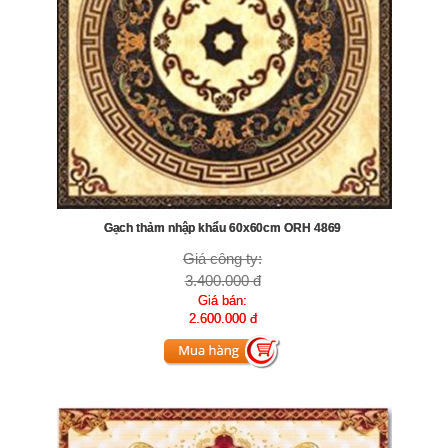
Gạch thảm nhập khẩu 60x60cm ORH 4869
Giá công ty:
3.400.000 đ
Giá bán:
2.600.000 đ