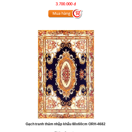
3.700.000 đ
Gạch tranh thảm nhập khẩu 60x60cm ORH-4682