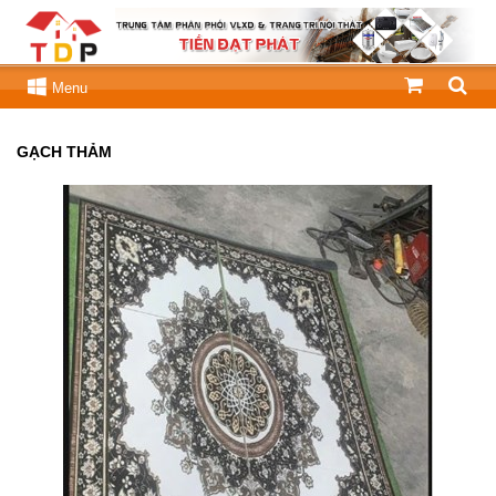
Menu
GẠCH THẢM