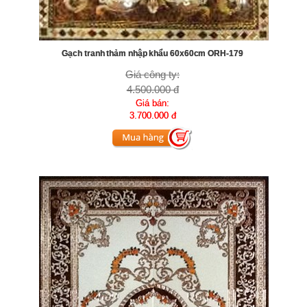
Gạch tranh thảm nhập khẩu 60x60cm ORH-179
Giá công ty:
4.500.000 đ
Giá bán:
3.700.000 đ