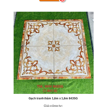
Gạch tranh thảm 1,6m x 1,6m 8435G
Giá công ty: