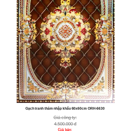
Gạch tranh thảm nhập khẩu 60x60cm ORH-6630
Giá công ty:
4.500.000 đ
Giá bán: