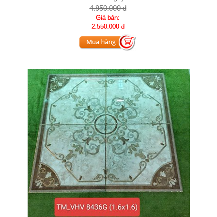
4.950.000 đ
Giá bán:
2.550.000 đ