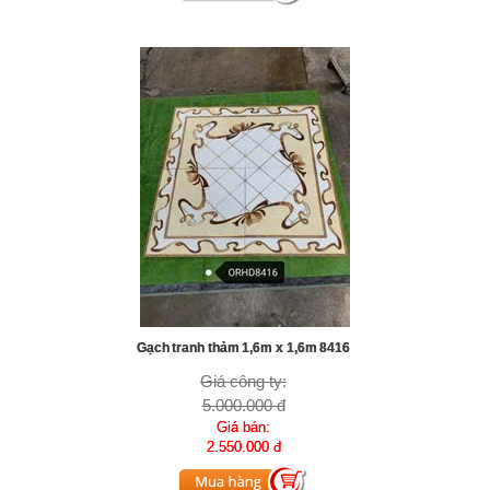
Gạch tranh thảm 1,6m x 1,6m 8416
Giá công ty:
5.000.000 đ
Giá bán:
2.550.000 đ