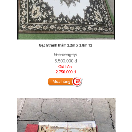
Gạch tranh thảm 1,2m x 1,8m T1
Giá công ty:
5.500.000 đ
Giá bán:
2.750.000 đ