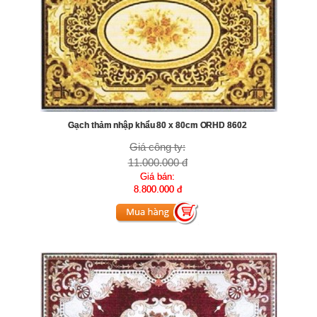
Gạch thảm nhập khẩu 80 x 80cm ORHD 8602
Giá công ty:
11.000.000 đ
Giá bán:
8.800.000 đ