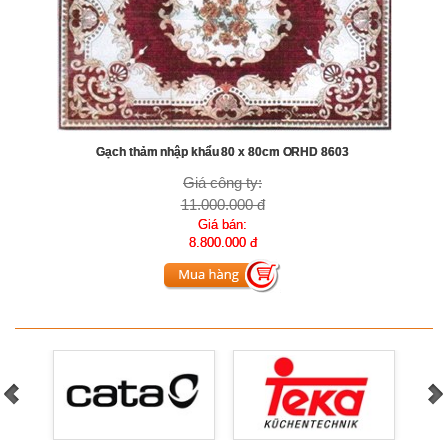
Gạch thảm nhập khẩu 80 x 80cm ORHD 8603
Giá công ty:
11.000.000 đ
Giá bán:
8.800.000 đ