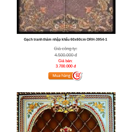
Gạch tranh thảm nhập khẩu 60x60cm ORH-3954-1
Giá công ty:
4.500.000 đ
Giá bán:
3.700.000 đ