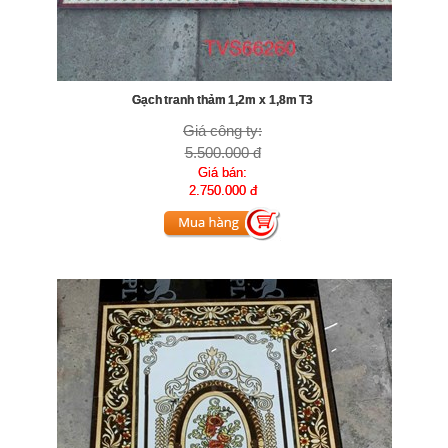
Gạch tranh thảm 1,2m x 1,8m T3
Giá công ty:
5.500.000 đ
Giá bán:
2.750.000 đ