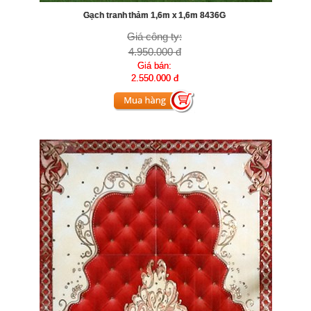
Gạch tranh thảm 1,6m x 1,6m 8436G
Giá công ty:
4.950.000 đ
Giá bán:
2.550.000 đ