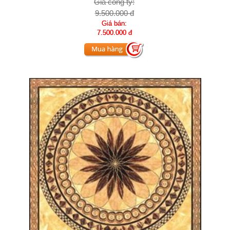
Giá công ty:
9.500.000 đ
Giá bán:
7.500.000 đ