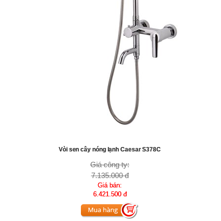
Vòi sen cây nóng lạnh Caesar S378C
Giá công ty:
7.135.000 đ
Giá bán:
6.421.500 đ